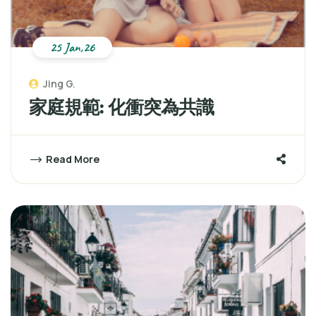
25 Jan,26
Jing G.
家庭規範: 化衝突為共識
Read More