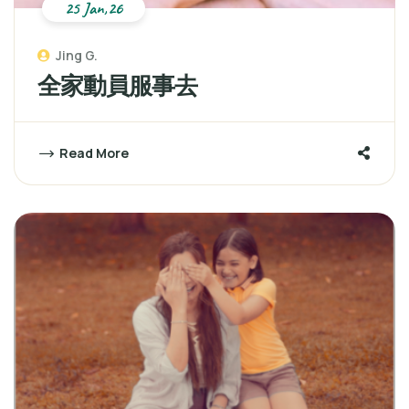
25 Jan,26
Jing G.
全家動員服事去
Read More