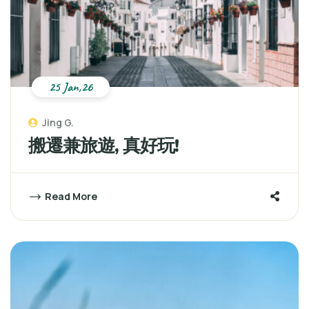
25 Jan,26
Jing G.
搬遷兼旅遊, 真好玩!
Read More