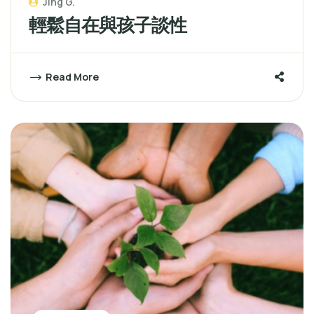
Jing G.
輕鬆自在與孩子談性
Read More